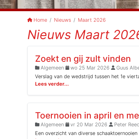
Home
Nieuws
Maart 2026
Nieuws Maart 202
Zoekt en gij zult vinden
Algemeen
wo 25 Mar 2026
Guus Albe
Verslag van de wedstrijd tussen het 1e vie
Lees verder...
Toernooien in april en me
Algemeen
vr 20 Mar 2026
Peter Reed
Een overzicht van diverse schaaktoernooien b