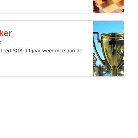
ker
r
 deed SGA dit jaar weer mee aan de