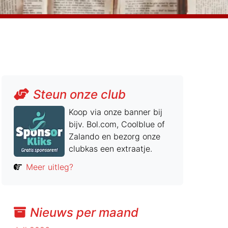
Steun onze club
Koop via onze banner bij
bijv. Bol.com, Coolblue of
Zalando en bezorg onze
clubkas een extraatje.
Meer uitleg?
Nieuws per maand