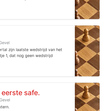
Gevel
tal zijn laatste wedstrijd van het
je 1, dat nog geen wedstrijd
eerste safe.
Gevel
tern.