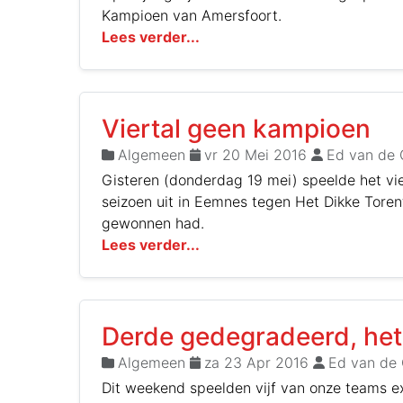
Kampioen van Amersfoort.
Lees verder...
Viertal geen kampioen
Algemeen
vr 20 Mei 2016
Ed van de 
Gisteren (donderdag 19 mei) speelde het vier
seizoen uit in Eemnes tegen Het Dikke Torent
gewonnen had.
Lees verder...
Derde gedegradeerd, het 
Algemeen
za 23 Apr 2016
Ed van de 
Dit weekend speelden vijf van onze teams ex