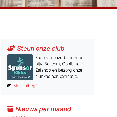
Steun onze club
Koop via onze banner bij
bijv. Bol.com, Coolblue of
Zalando en bezorg onze
clubkas een extraatje.
Meer uitleg?
Nieuws per maand