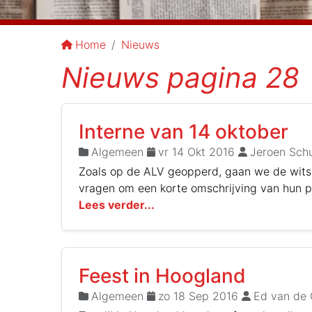
Home
Nieuws
Nieuws pagina 28
Interne van 14 oktober
Algemeen
vr 14 Okt 2016
Jeroen Schu
Zoals op de ALV geopperd, gaan we de witsp
vragen om een korte omschrijving van hun pa
Lees verder...
Feest in Hoogland
Algemeen
zo 18 Sep 2016
Ed van de 