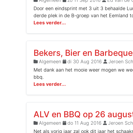
Algemeen
zo 11 Sep 2016
Ed van de 
Door een eindsprint met 3 uit 3 behaalde L
derde plek in de B-groep van het Eemland to
Lees verder...
Bekers, Bier en Barbeque
Algemeen
di 30 Aug 2016
Jeroen Sch
Met dank aan het mooie weer mogen we we
bbq.
Lees verder...
ALV en BBQ op 26 augus
Algemeen
do 11 Aug 2016
Jeroen Sch
Net als vorig jaar zal ook dit jaar het scha