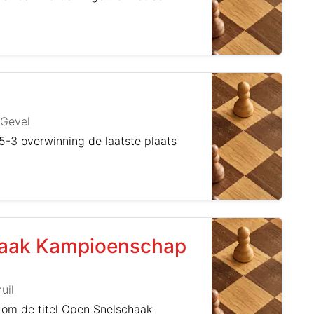
 Gevel
5-3 overwinning de laatste plaats
chaak Kampioenschap
uil
 om de titel Open Snelschaak