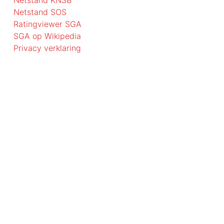
Netstand KNSB
Netstand SOS
Ratingviewer SGA
SGA op Wikipedia
Privacy verklaring