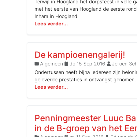
Terwijl in Hoogland het dorpsfeest in volle
met het eerste van Hoogland de eerste rond
Inham in Hoogland.
Lees verder...
De kampioenengalerij!
Algemeen
do 15 Sep 2016
Jeroen Sch
Ondertussen heeft bijna iedereen zijn beloni
geleverde prestaties in ontvangst genomen.
Lees verder...
Penningmeester Luuc Bal
in de B-groep van het Ee