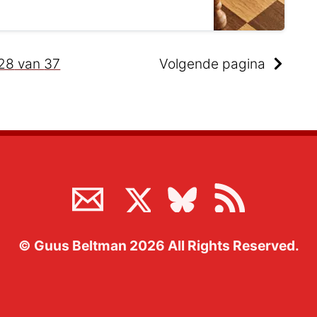
28
van
37
Volgende pagina
©
Guus Beltman
2026
All Rights Reserved.