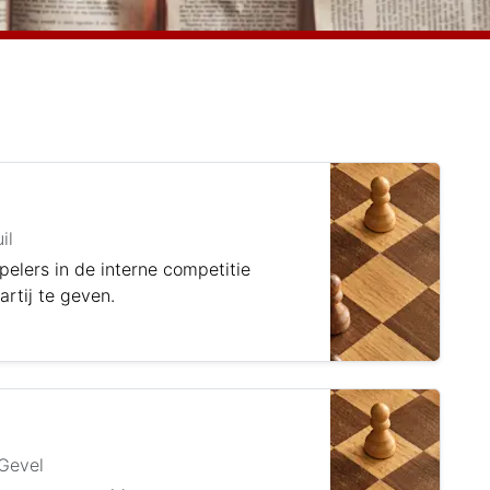
il
elers in de interne competitie
rtij te geven.
Gevel