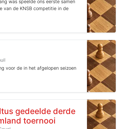
 gang was speelde ons eerste samen
e van de KNSB competitie in de
uil
ng voor de in het afgelopen seizoen
tus gedeelde derde
mland toernooi