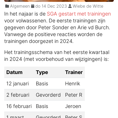
Algemeen
do 14 Dec 2023
Wiebe de Witte
In het najaar is de
SGA gestart met trainingen
voor volwassenen. De eerste trainingen zijn
gegeven door Peter Sonder en Arie vd Burch.
Vanwege de positieve reacties worden de
trainingen doorgezet in 2024.
Het trainingsschema van het eerste kwartaal
in 2024 (met voorbehoud van wijzigingen) is:
Datum
Type
Trainer
12 januari
Basis
Henrik
2 februari
Gevorderd
Peter R
16 februari
Basis
Jeroen
1 maart
Gevorderd
Peter S