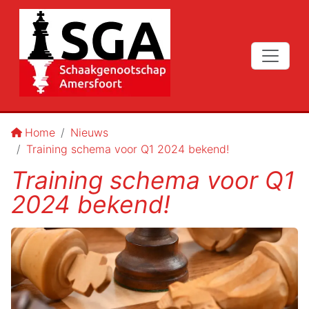
Home
Nieuws
Training schema voor Q1 2024 bekend!
Training schema voor Q1
2024 bekend!