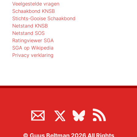
Veelgestelde vragen
Schaakbond KNSB
Stichts-Gooise Schaakbond
Netstand KNSB
Netstand SOS
Ratingviewer SGA
SGA op Wikipedia
Privacy verklaring
©
Guus Beltman
2026
All Rights