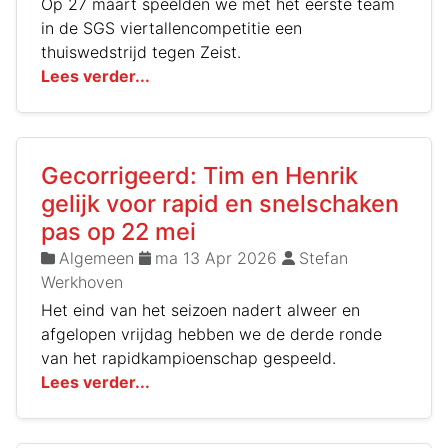
Op 27 maart speelden we met het eerste team
in de SGS viertallencompetitie een
thuiswedstrijd tegen Zeist.
Lees verder...
Gecorrigeerd: Tim en Henrik
gelijk voor rapid en snelschaken
pas op 22 mei
Algemeen
ma 13 Apr 2026
Stefan
Werkhoven
Het eind van het seizoen nadert alweer en
afgelopen vrijdag hebben we de derde ronde
van het rapidkampioenschap gespeeld.
Lees verder...