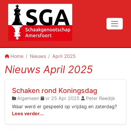
Home
Nieuws
April 2025
Nieuws April 2025
Schaken rond Koningsdag
Algemeen
vr 25 Apr 2025
Peter Reedijk
Waar werd er gespeeld op vrijdag en zaterdag?
Lees verder...