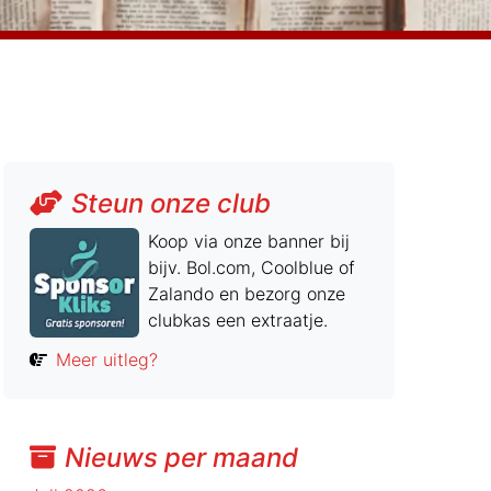
Steun onze club
Koop via onze banner bij
bijv. Bol.com, Coolblue of
Zalando en bezorg onze
clubkas een extraatje.
Meer uitleg?
Nieuws per maand