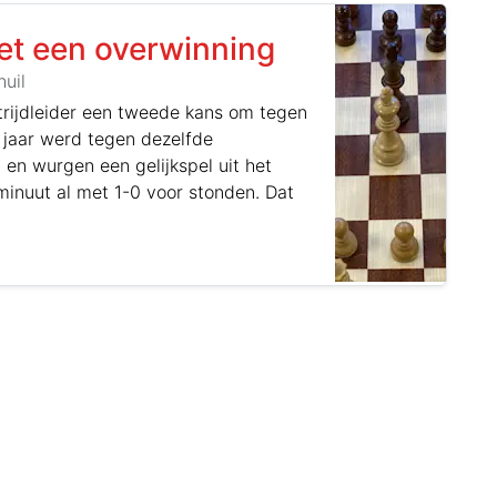
met een overwinning
uil
rijdleider een tweede kans om tegen
 jaar werd tegen dezelfde
en wurgen een gelijkspel uit het
minuut al met 1-0 voor stonden. Dat