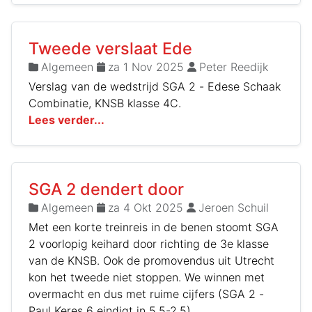
Tweede verslaat Ede
Algemeen
za 1 Nov 2025
Peter Reedijk
Verslag van de wedstrijd SGA 2 - Edese Schaak
Combinatie, KNSB klasse 4C.
Lees verder...
SGA 2 dendert door
Algemeen
za 4 Okt 2025
Jeroen Schuil
Met een korte treinreis in de benen stoomt SGA
2 voorlopig keihard door richting de 3e klasse
van de KNSB. Ook de promovendus uit Utrecht
kon het tweede niet stoppen. We winnen met
overmacht en dus met ruime cijfers (SGA 2 -
Paul Keres 6 eindigt in 5,5-2,5).