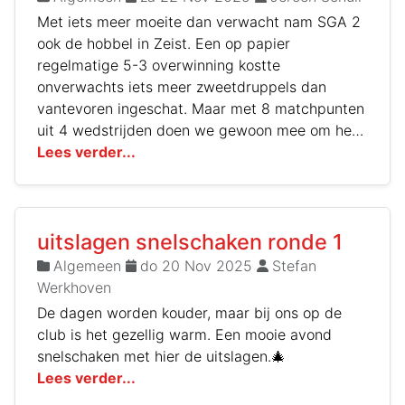
Met iets meer moeite dan verwacht nam SGA 2
ook de hobbel in Zeist. Een op papier
regelmatige 5-3 overwinning kostte
onverwachts iets meer zweetdruppels dan
vantevoren ingeschat. Maar met 8 matchpunten
uit 4 wedstrijden doen we gewoon mee om het
kampioenschap.
Lees verder...
uitslagen snelschaken ronde 1
Algemeen
do 20 Nov 2025
Stefan
Werkhoven
De dagen worden kouder, maar bij ons op de
club is het gezellig warm. Een mooie avond
snelschaken met hier de uitslagen.🎄
Lees verder...