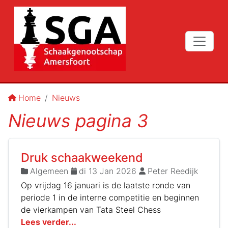
Home
Nieuws
Nieuws pagina 3
Druk schaakweekend
Algemeen
di 13 Jan 2026
Peter Reedijk
Op vrijdag 16 januari is de laatste ronde van
periode 1 in de interne competitie en beginnen
de vierkampen van Tata Steel Chess
Lees verder...