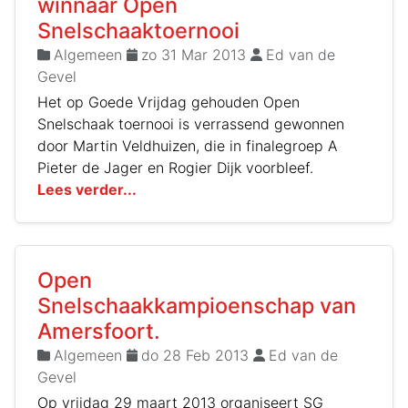
winnaar Open
Snelschaaktoernooi
Algemeen
zo 31 Mar 2013
Ed van de
Gevel
Het op Goede Vrijdag gehouden Open
Snelschaak toernooi is verrassend gewonnen
door Martin Veldhuizen, die in finalegroep A
Pieter de Jager en Rogier Dijk voorbleef.
Lees verder...
Open
Snelschaakkampioenschap van
Amersfoort.
Algemeen
do 28 Feb 2013
Ed van de
Gevel
Op vrijdag 29 maart 2013 organiseert SG