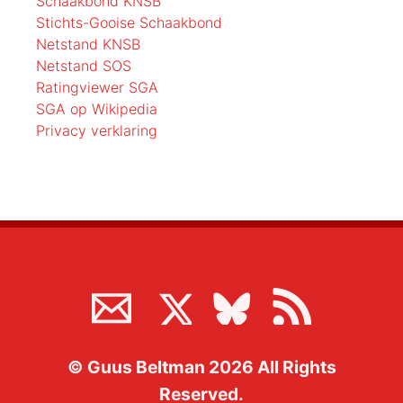
Schaakbond KNSB
Stichts-Gooise Schaakbond
Netstand KNSB
Netstand SOS
Ratingviewer SGA
SGA op Wikipedia
Privacy verklaring
©
Guus Beltman
2026
All Rights
Reserved.