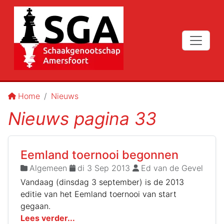
Home
Nieuws
Nieuws pagina 33
Eemland toernooi begonnen
Algemeen
di 3 Sep 2013
Ed van de Gevel
Vandaag (dinsdag 3 september) is de 2013
editie van het Eemland toernooi van start
gegaan.
Lees verder...