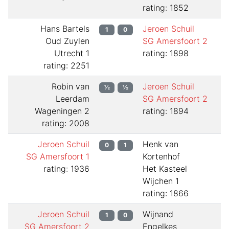
rating: 1852
Hans Bartels
Jeroen Schuil
1
0
Oud Zuylen
SG Amersfoort 2
Utrecht 1
rating: 1898
rating: 2251
Robin van
Jeroen Schuil
½
½
Leerdam
SG Amersfoort 2
Wageningen 2
rating: 1894
rating: 2008
Jeroen Schuil
Henk van
0
1
SG Amersfoort 1
Kortenhof
rating: 1936
Het Kasteel
Wijchen 1
rating: 1866
Jeroen Schuil
Wijnand
1
0
SG Amersfoort 2
Engelkes