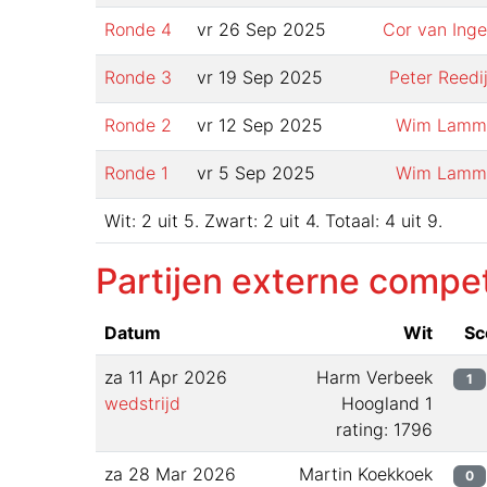
Ronde
4
vr 26 Sep 2025
Cor van Ing
Ronde
3
vr 19 Sep 2025
Peter Reedi
Ronde
2
vr 12 Sep 2025
Wim Lamm
Ronde
1
vr 5 Sep 2025
Wim Lamm
Wit:
2
uit
5
.
Zwart:
2
uit
4
.
Totaal:
4
uit
9
.
Partijen externe compet
Datum
Wit
Sc
za 11 Apr 2026
Harm Verbeek
1
wedstrijd
Hoogland 1
rating: 1796
za 28 Mar 2026
Martin Koekkoek
0