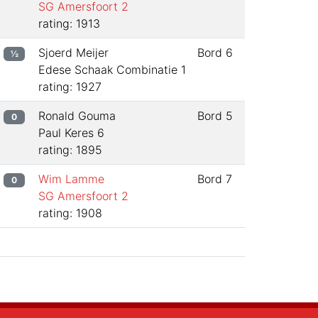
SG Amersfoort 2
rating: 1913
Sjoerd Meijer
Bord
6
½
Edese Schaak Combinatie 1
rating: 1927
Ronald Gouma
Bord
5
0
Paul Keres 6
rating: 1895
Wim Lamme
Bord
7
0
SG Amersfoort 2
rating: 1908