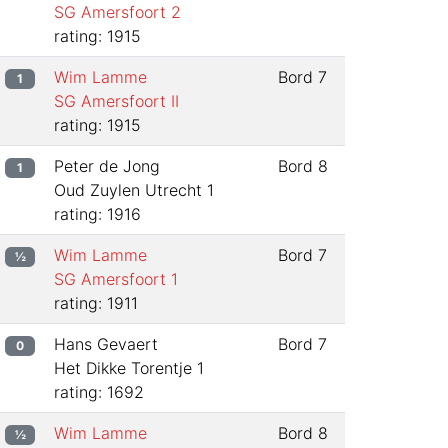
SG Amersfoort 2
rating: 1915
Wim Lamme
Bord
7
1
SG Amersfoort II
rating: 1915
Peter de Jong
Bord
8
1
Oud Zuylen Utrecht 1
rating: 1916
Wim Lamme
Bord
7
½
SG Amersfoort 1
rating: 1911
Hans Gevaert
Bord
7
0
Het Dikke Torentje 1
rating: 1692
Wim Lamme
Bord
8
½