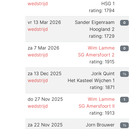
wedstrijd
HSG 1
rating: 1794
vr 13 Mar 2026
Sander Eigenraam
0
wedstrijd
Hoogland 2
rating: 1729
za 7 Mar 2026
Wim Lamme
0
wedstrijd
SG Amersfoort 2
rating: 1915
za 13 Dec 2025
Jorik Quint
½
wedstrijd
Het Kasteel Wijchen 1
rating: 1871
do 27 Nov 2025
Wim Lamme
1
wedstrijd
SG Amersfoort II
rating: 1913
za 22 Nov 2025
Jorn Brouwer
½