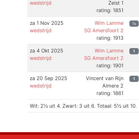
wedstrijd
Zeist 1
rating: 1851
za 1 Nov 2025
Wim Lamme
½
wedstrijd
SG Amersfoort 2
rating: 1913
za 4 Okt 2025
Wim Lamme
1
wedstrijd
SG Amersfoort 2
rating: 1901
za 20 Sep 2025
Vincent van Rijn
1
wedstrijd
Almere 2
rating: 1861
Wit:
2½
uit
4
.
Zwart:
3
uit
6
.
Totaal:
5½
uit
10
.