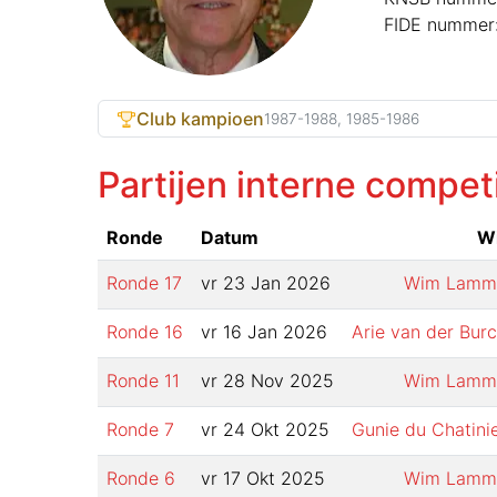
FIDE nummer
Club kampioen
1987-1988, 1985-1986
Partijen interne compet
Ronde
Datum
Wi
Ronde
17
vr 23 Jan 2026
Wim Lamm
Ronde
16
vr 16 Jan 2026
Arie van der Bur
Ronde
11
vr 28 Nov 2025
Wim Lamm
Ronde
7
vr 24 Okt 2025
Gunie du Chatini
Ronde
6
vr 17 Okt 2025
Wim Lamm