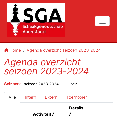
Home
Agenda overzicht seizoen 2023-2024
Agenda overzicht
seizoen 2023-2024
Seizoen
:
Alle
Intern
Extern
Toernooien
Details
Activiteit /
/