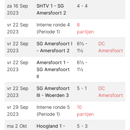
za 16 Sep
SHTV 1 - SG
4 - 4
2023
Amersfoort 2
vr 22 Sep
Interne ronde 4
8
2023
(Periode 1)
partijen
vr 22 Sep
SG Amersfoort I
6½ -
DC
2023
- Amersfoort 2
1½
Amersfoort
vr 22 Sep
Amersfoort 1 -
6½ -
2023
SG Amersfoort
1½
II
vr 22 Sep
SG Amersfoort
5 - 1
DC
2023
III - Woerden 3
Amersfoort
vr 29 Sep
Interne ronde 5
10
2023
(Periode 1)
partijen
ma 2 Okt
Hoogland 1 -
5 - 3