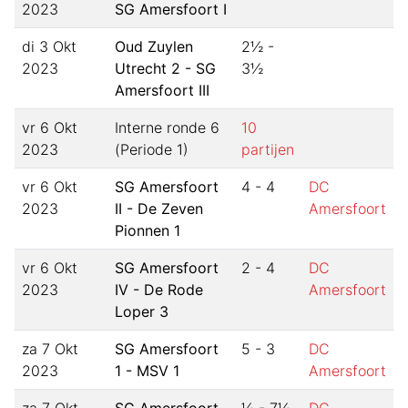
2023
SG Amersfoort I
di 3 Okt
Oud Zuylen
2½ -
2023
Utrecht 2 - SG
3½
Amersfoort III
vr 6 Okt
Interne ronde 6
10
2023
(Periode 1)
partijen
vr 6 Okt
SG Amersfoort
4 - 4
DC
2023
II - De Zeven
Amersfoort
Pionnen 1
vr 6 Okt
SG Amersfoort
2 - 4
DC
2023
IV - De Rode
Amersfoort
Loper 3
za 7 Okt
SG Amersfoort
5 - 3
DC
2023
1 - MSV 1
Amersfoort