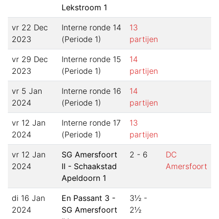
Lekstroom 1
vr 22 Dec
Interne ronde 14
13
2023
(Periode 1)
partijen
vr 29 Dec
Interne ronde 15
14
2023
(Periode 1)
partijen
vr 5 Jan
Interne ronde 16
14
2024
(Periode 1)
partijen
vr 12 Jan
Interne ronde 17
13
2024
(Periode 1)
partijen
vr 12 Jan
SG Amersfoort
2 - 6
DC
2024
II - Schaakstad
Amersfoort
Apeldoorn 1
di 16 Jan
En Passant 3 -
3½ -
2024
SG Amersfoort
2½