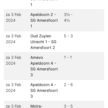
1
za 3 Feb
Apeldoorn 2 -
3½ -
2024
SG Amersfoort
4½
1
za 3 Feb
Oud Zuylen
5 - 3
2024
Utrecht 1 - SG
Amersfoort 2
za 3 Feb
Amevo
? - ?
2024
Apeldoorn 4 -
SG Amersfoort
3
za 3 Feb
Apeldoorn 4 -
2 - 6
2024
SG Amersfoort
3
za 3 Feb
Moira-
3 - 5