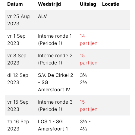
Datum
Wedstrijd
Uitslag
Locatie
vr 25 Aug
ALV
2023
vr 1 Sep
Interne ronde 1
14
2023
(Periode 1)
partijen
vr 8 Sep
Interne ronde 2
15
2023
(Periode 1)
partijen
di 12 Sep
S.V. De Cirkel 2
3½ -
2023
- SG
2½
Amersfoort IV
vr 15 Sep
Interne ronde 3
15
2023
(Periode 1)
partijen
za 16 Sep
LOS 1 - SG
3½ -
2023
Amersfoort 1
4½