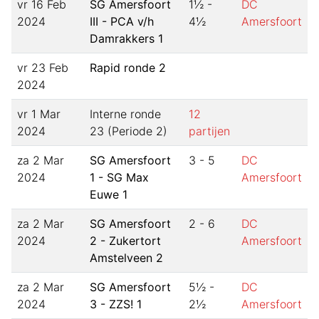
vr 16 Feb
SG Amersfoort
1½ -
DC
2024
III - PCA v/h
4½
Amersfoort
Damrakkers 1
vr 23 Feb
Rapid ronde 2
2024
vr 1 Mar
Interne ronde
12
2024
23 (Periode 2)
partijen
za 2 Mar
SG Amersfoort
3 - 5
DC
2024
1 - SG Max
Amersfoort
Euwe 1
za 2 Mar
SG Amersfoort
2 - 6
DC
2024
2 - Zukertort
Amersfoort
Amstelveen 2
za 2 Mar
SG Amersfoort
5½ -
DC
2024
3 - ZZS! 1
2½
Amersfoort