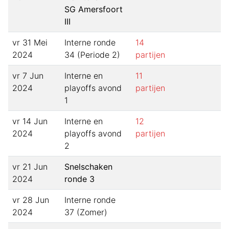
SG Amersfoort
III
vr 31 Mei
Interne ronde
14
2024
34 (Periode 2)
partijen
vr 7 Jun
Interne en
11
2024
playoffs avond
partijen
1
vr 14 Jun
Interne en
12
2024
playoffs avond
partijen
2
vr 21 Jun
Snelschaken
2024
ronde 3
vr 28 Jun
Interne ronde
2024
37 (Zomer)