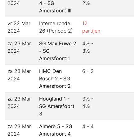
2024
4 - SG
2½
Amersfoort III
vr 22 Mar
Interne ronde
12
2024
26 (Periode 2)
partijen
za 23 Mar
SG Max Euwe 2
4½ -
2024
- SG
3½
Amersfoort 1
za 23 Mar
HMC Den
6 - 2
2024
Bosch 2 - SG
Amersfoort 2
za 23 Mar
Hoogland 1 -
3½ -
2024
SG Amersfoort
4½
3
za 23 Mar
Almere 5 - SG
4 - 4
2024
Amersfoort 4