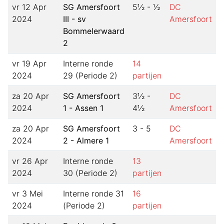
vr 12 Apr
SG Amersfoort
5½ - ½
DC
2024
III - sv
Amersfoort
Bommelerwaard
2
vr 19 Apr
Interne ronde
14
2024
29 (Periode 2)
partijen
za 20 Apr
SG Amersfoort
3½ -
DC
2024
1 - Assen 1
4½
Amersfoort
za 20 Apr
SG Amersfoort
3 - 5
DC
2024
2 - Almere 1
Amersfoort
vr 26 Apr
Interne ronde
13
2024
30 (Periode 2)
partijen
vr 3 Mei
Interne ronde 31
16
2024
(Periode 2)
partijen