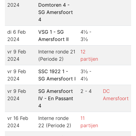
2024
Domtoren 4 -
SG Amersfoort
4
di 6 Feb
VSG 1 - SG
4½ -
2024
Amersfoort II
3½
vr 9 Feb
Interne ronde 21
12
2024
(Periode 2)
partijen
vr 9 Feb
SSC 1922 1 -
3½ -
2024
SG Amersfoort I
4½
vr 9 Feb
SG Amersfoort
2 - 4
DC
2024
IV - En Passant
Amersfoort
4
vr 16 Feb
Interne ronde
11
2024
22 (Periode 2)
partijen