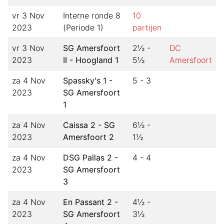
vr 3 Nov
Interne ronde 8
10
2023
(Periode 1)
partijen
vr 3 Nov
SG Amersfoort
2½ -
DC
2023
II - Hoogland 1
5½
Amersfoort
za 4 Nov
Spassky's 1 -
5 - 3
2023
SG Amersfoort
1
za 4 Nov
Caissa 2 - SG
6½ -
2023
Amersfoort 2
1½
za 4 Nov
DSG Pallas 2 -
4 - 4
2023
SG Amersfoort
3
za 4 Nov
En Passant 2 -
4½ -
2023
SG Amersfoort
3½