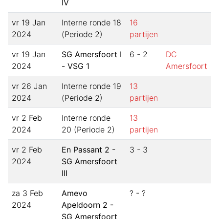
IV
vr 19 Jan
Interne ronde 18
16
2024
(Periode 2)
partijen
vr 19 Jan
SG Amersfoort I
6 - 2
DC
2024
- VSG 1
Amersfoort
vr 26 Jan
Interne ronde 19
13
2024
(Periode 2)
partijen
vr 2 Feb
Interne ronde
13
2024
20 (Periode 2)
partijen
vr 2 Feb
En Passant 2 -
3 - 3
2024
SG Amersfoort
III
za 3 Feb
Amevo
? - ?
2024
Apeldoorn 2 -
SG Amersfoort