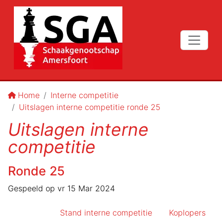
Home
Interne competitie
Uitslagen interne competitie ronde 25
Uitslagen interne
competitie
Ronde
25
Gespeeld op
vr 15 Mar 2024
Stand interne competitie
Koplopers