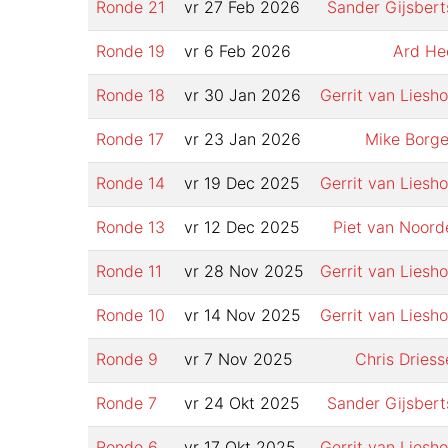
Ronde
21
vr 27 Feb 2026
Sander Gijsbert
Ronde
19
vr 6 Feb 2026
Ard He
Ronde
18
vr 30 Jan 2026
Gerrit van Liesho
Ronde
17
vr 23 Jan 2026
Mike Borge
Ronde
14
vr 19 Dec 2025
Gerrit van Liesho
Ronde
13
vr 12 Dec 2025
Piet van Noord
Ronde
11
vr 28 Nov 2025
Gerrit van Liesho
Ronde
10
vr 14 Nov 2025
Gerrit van Liesho
Ronde
9
vr 7 Nov 2025
Chris Driess
Ronde
7
vr 24 Okt 2025
Sander Gijsbert
Ronde
6
vr 17 Okt 2025
Gerrit van Liesho