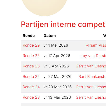
Partijen interne compet
Ronde
Datum
W
Ronde
29
vr 1 Mei 2026
Mirjam Viss
Ronde
27
vr 17 Apr 2026
Joy van Dorst
Ronde
26
vr 3 Apr 2026
Gerrit van Liesho
Ronde
25
vr 27 Mar 2026
Bart Blankenste
Ronde
24
vr 20 Mar 2026
Gerrit van Liesho
Ronde
23
vr 13 Mar 2026
Gerrit van Liesho