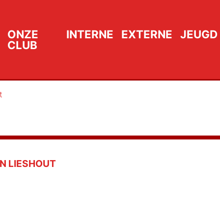
ONZE
INTERNE
EXTERNE
JEUGD
CLUB
t
AN LIESHOUT