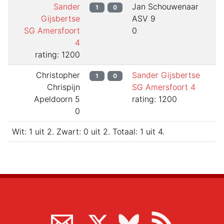
Sander
Jan Schouwenaar
1
0
Gijsbertse
ASV 9
SG Amersfoort
0
4
rating: 1200
Christopher
Sander Gijsbertse
1
0
Chrispijn
SG Amersfoort 4
Apeldoorn 5
rating: 1200
0
Wit:
1
uit
2
.
Zwart:
0
uit
2
.
Totaal:
1
uit
4
.