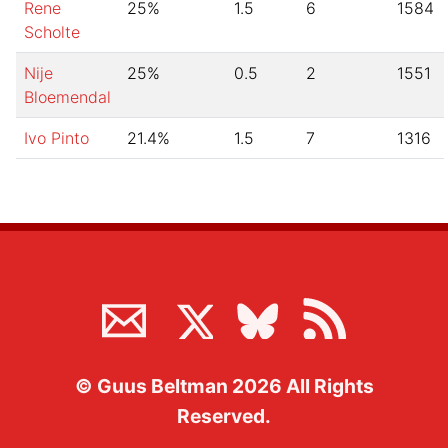
Rene
25
%
1.5
6
1584
Scholte
Nije
25
%
0.5
2
1551
Bloemendal
Ivo Pinto
21.4
%
1.5
7
1316
©
Guus Beltman
2026
All Rights
Reserved.