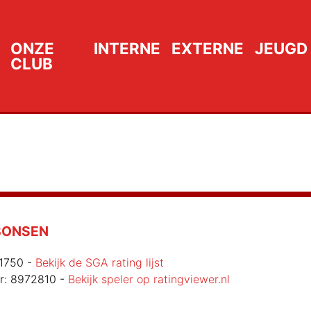
ONZE
INTERNE
EXTERNE
JEUGD
CLUB
BONSEN
1750
-
Bekijk de SGA rating lijst
r:
8972810
-
Bekijk speler op ratingviewer.nl