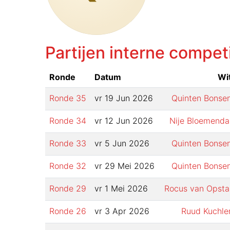
Partijen interne compet
Ronde
Datum
Wi
Ronde
35
vr 19 Jun 2026
Quinten Bonse
Ronde
34
vr 12 Jun 2026
Nije Bloemenda
Ronde
33
vr 5 Jun 2026
Quinten Bonse
Ronde
32
vr 29 Mei 2026
Quinten Bonse
Ronde
29
vr 1 Mei 2026
Rocus van Opsta
Ronde
26
vr 3 Apr 2026
Ruud Kuchle