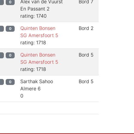
Alex van de Vuurst
Bord
7
1
0
En Passant 2
rating: 1740
Quinten Bonsen
Bord
2
1
0
SG Amersfoort 5
rating: 1718
Quinten Bonsen
Bord
5
1
0
SG Amersfoort 5
rating: 1718
Sarthak Sahoo
Bord
5
1
0
Almere 6
0