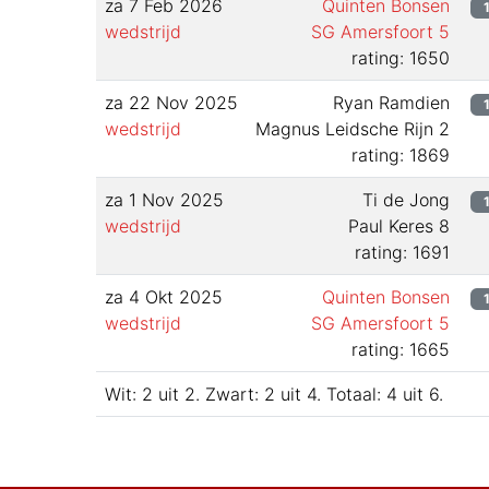
za 7 Feb 2026
Quinten Bonsen
wedstrijd
SG Amersfoort 5
rating: 1650
za 22 Nov 2025
Ryan Ramdien
wedstrijd
Magnus Leidsche Rijn 2
rating: 1869
za 1 Nov 2025
Ti de Jong
wedstrijd
Paul Keres 8
rating: 1691
za 4 Okt 2025
Quinten Bonsen
wedstrijd
SG Amersfoort 5
rating: 1665
Wit:
2
uit
2
.
Zwart:
2
uit
4
.
Totaal:
4
uit
6
.