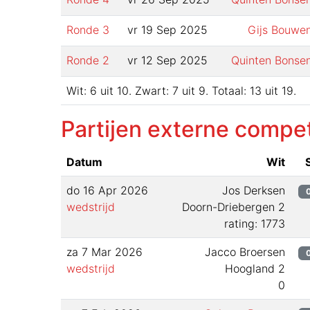
Ronde
3
vr 19 Sep 2025
Gijs Bouwe
Ronde
2
vr 12 Sep 2025
Quinten Bonse
Wit:
6
uit
10
.
Zwart:
7
uit
9
.
Totaal:
13
uit
19
.
Partijen externe compet
Datum
Wit
do 16 Apr 2026
Jos Derksen
wedstrijd
Doorn-Driebergen 2
rating: 1773
za 7 Mar 2026
Jacco Broersen
wedstrijd
Hoogland 2
0