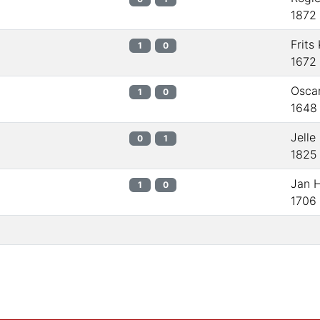
1872
Frits
1
0
1672
Osca
1
0
1648
Jelle
0
1
1825
Jan 
1
0
1706