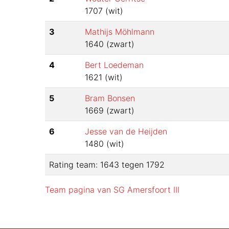
1707
(
wit
)
3
Mathijs Möhlmann
1640
(
zwart
)
4
Bert Loedeman
1621
(
wit
)
5
Bram Bonsen
1669
(
zwart
)
6
Jesse van de Heijden
1480
(
wit
)
Rating team:
1643
tegen
1792
Team pagina van
SG Amersfoort III