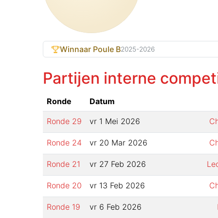
Winnaar Poule B
2025-2026
Partijen interne compet
Ronde
Datum
Ronde
29
vr 1 Mei 2026
Ch
Ronde
24
vr 20 Mar 2026
Ch
Ronde
21
vr 27 Feb 2026
Leo
Ronde
20
vr 13 Feb 2026
Ch
Ronde
19
vr 6 Feb 2026