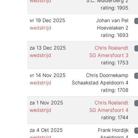
wedstrijd
S.C. Muiderberg 2
rating: 1905
vr 19 Dec 2025
Johan van Pel
wedstrijd
Hoevelaken 2
rating: 1693
za 13 Dec 2025
Chris Roelandt
wedstrijd
SG Amersfoort 3
rating: 1753
vr 14 Nov 2025
Chris Doornekamp
wedstrijd
Schaakstad Apeldoorn 4
rating: 1708
za 1 Nov 2025
Chris Roelandt
wedstrijd
SG Amersfoort 4
rating: 1744
za 4 Okt 2025
Frank Hordijk
wedstrijd
Apeldoorn 4