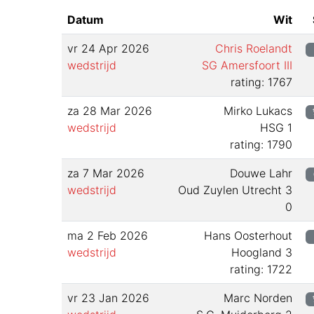
Datum
Wit
vr 24 Apr 2026
Chris Roelandt
wedstrijd
SG Amersfoort III
rating: 1767
za 28 Mar 2026
Mirko Lukacs
wedstrijd
HSG 1
rating: 1790
za 7 Mar 2026
Douwe Lahr
wedstrijd
Oud Zuylen Utrecht 3
0
ma 2 Feb 2026
Hans Oosterhout
wedstrijd
Hoogland 3
rating: 1722
vr 23 Jan 2026
Marc Norden