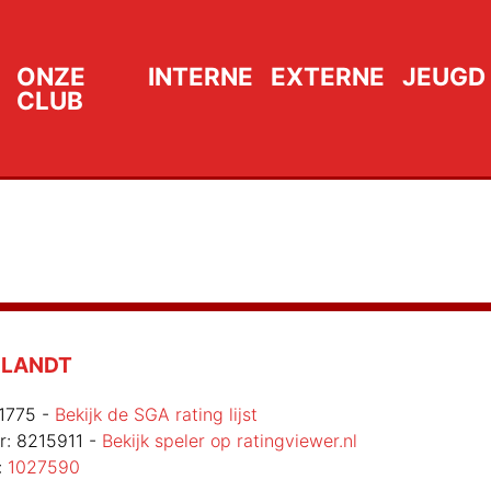
ONZE
INTERNE
EXTERNE
JEUGD
CLUB
ELANDT
1775
-
Bekijk de SGA rating lijst
r:
8215911
-
Bekijk speler op ratingviewer.nl
:
1027590