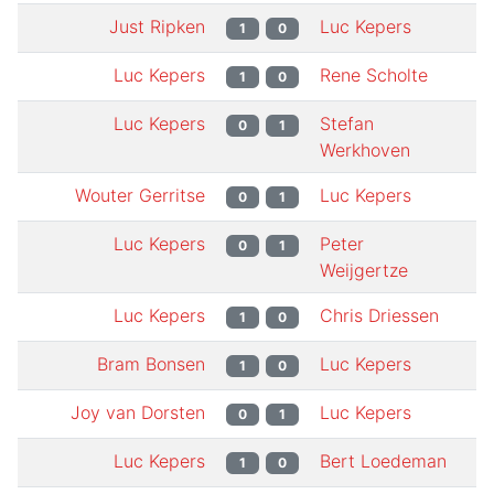
Just Ripken
Luc Kepers
1
0
Luc Kepers
Rene Scholte
1
0
Luc Kepers
Stefan
0
1
Werkhoven
Wouter Gerritse
Luc Kepers
0
1
Luc Kepers
Peter
0
1
Weijgertze
Luc Kepers
Chris Driessen
1
0
Bram Bonsen
Luc Kepers
1
0
Joy van Dorsten
Luc Kepers
0
1
Luc Kepers
Bert Loedeman
1
0