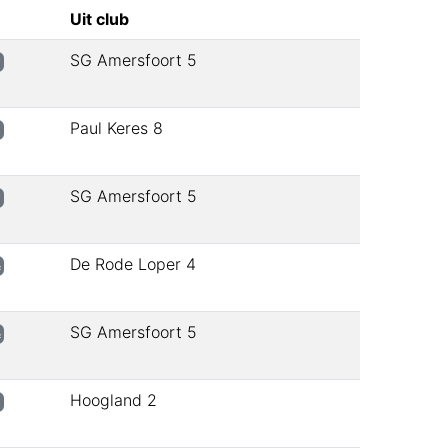
Uit club
SG Amersfoort 5
Paul Keres 8
SG Amersfoort 5
De Rode Loper 4
½
SG Amersfoort 5
½
Hoogland 2