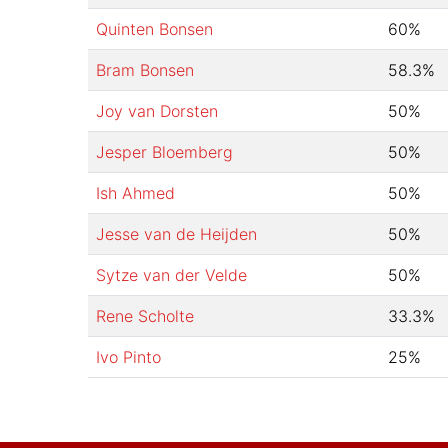
Quinten Bonsen
60
%
Bram Bonsen
58.3
%
Joy van Dorsten
50
%
Jesper Bloemberg
50
%
Ish Ahmed
50
%
Jesse van de Heijden
50
%
Sytze van der Velde
50
%
Rene Scholte
33.3
%
Ivo Pinto
25
%