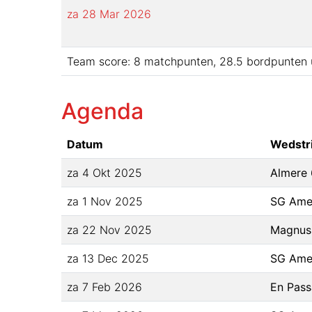
za 28 Mar 2026
Team score:
8
matchpunten,
28.5
bordpunten 
Agenda
Datum
Wedstri
za 4 Okt 2025
Almere 
za 1 Nov 2025
SG Amer
za 22 Nov 2025
Magnus 
za 13 Dec 2025
SG Amer
za 7 Feb 2026
En Pass