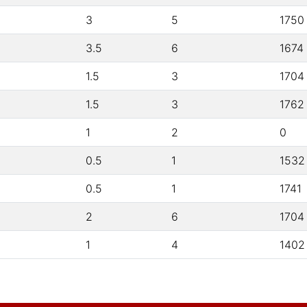
3
5
1750
3.5
6
1674
1.5
3
1704
1.5
3
1762
1
2
0
0.5
1
1532
0.5
1
1741
2
6
1704
1
4
1402