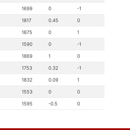
1699
0
-1
1817
0.45
0
1875
0
1
1590
0
-1
1869
1
0
1753
0.32
-1
1832
0.09
1
1553
0
0
1595
-0.5
0