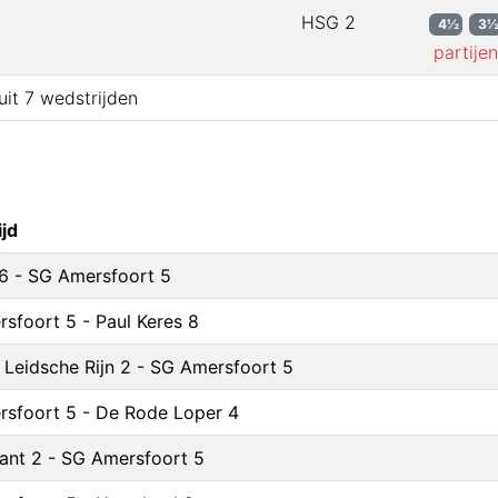
HSG 2
4½
3
partijen
uit
7
wedstrijden
jd
6 - SG Amersfoort 5
sfoort 5 - Paul Keres 8
Leidsche Rijn 2 - SG Amersfoort 5
sfoort 5 - De Rode Loper 4
ant 2 - SG Amersfoort 5