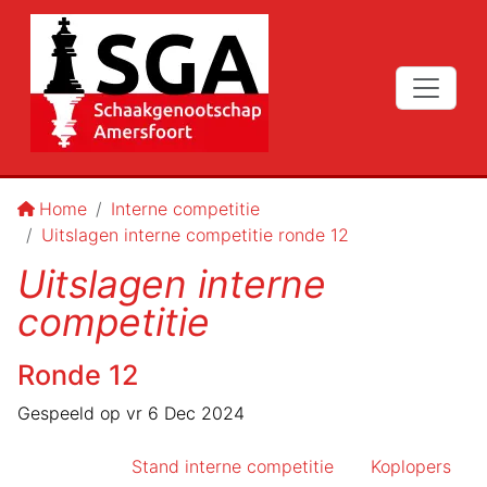
Home
Interne competitie
Uitslagen interne competitie ronde 12
Uitslagen interne
competitie
Ronde
12
Gespeeld op
vr 6 Dec 2024
Stand interne competitie
Koplopers