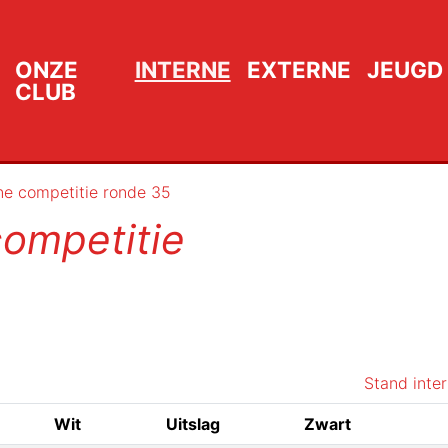
ONZE
INTERNE
EXTERNE
JEUGD
CLUB
rne competitie ronde 35
competitie
Stand inte
Wit
Uitslag
Zwart