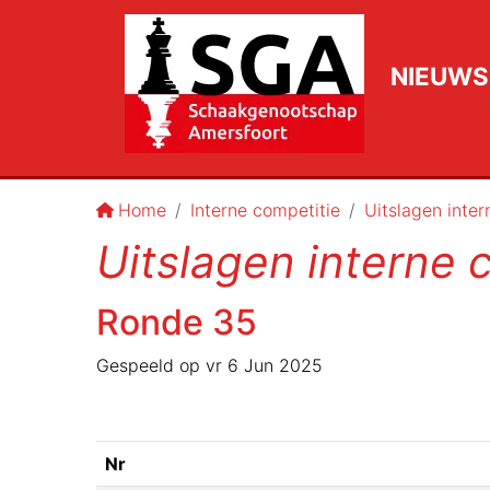
NIEUWS
Home
Interne competitie
Uitslagen inte
Uitslagen interne 
Ronde
35
Gespeeld op
vr 6 Jun 2025
Nr