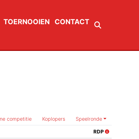
TOERNOOIEN
CONTACT
rne competitie
Koplopers
Speelronde
RDP