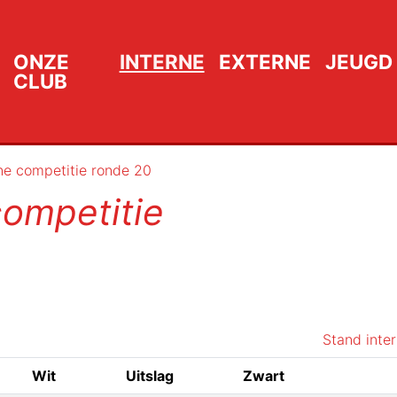
ONZE
INTERNE
EXTERNE
JEUGD
CLUB
rne competitie ronde 20
competitie
Stand inte
Wit
Uitslag
Zwart