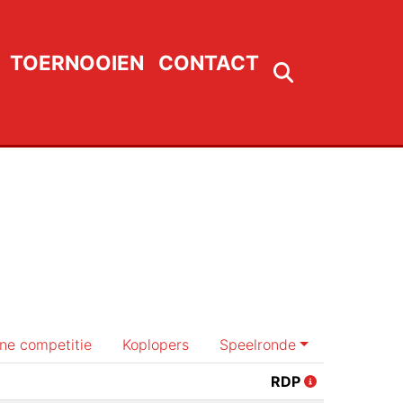
TOERNOOIEN
CONTACT
rne competitie
Koplopers
Speelronde
RDP