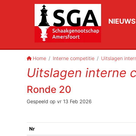
NIEUWS
Home
Interne competitie
Uitslagen inte
Uitslagen interne 
Ronde
20
Gespeeld op
vr 13 Feb 2026
Nr