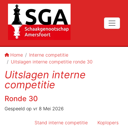
Home
Interne competitie
Uitslagen interne competitie ronde 30
Uitslagen interne
competitie
Ronde
30
Gespeeld op
vr 8 Mei 2026
Stand interne competitie
Koplopers