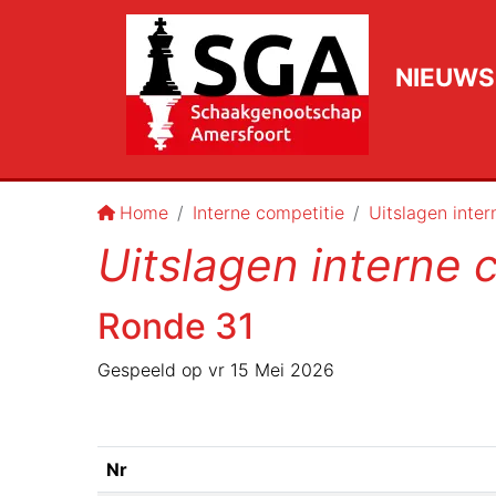
NIEUWS
Home
Interne competitie
Uitslagen inter
Uitslagen interne 
Ronde
31
Gespeeld op
vr 15 Mei 2026
Nr