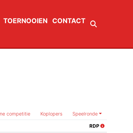
TOERNOOIEN
CONTACT
rne competitie
Koplopers
Speelronde
RDP