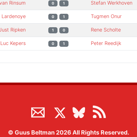
van Rinsum
Stefan Werkhoven
0
1
t Lardenoye
Tugmen Onur
0
1
Just Ripken
Rene Scholte
1
0
Luc Kepers
Peter Reedijk
0
1
©
Guus Beltman
2026
All Rights Reserved.