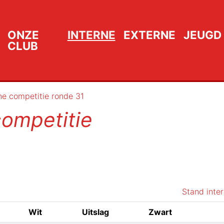
ONZE
INTERNE
EXTERNE
JEUGD
CLUB
ne competitie ronde 31
competitie
Stand inte
Wit
Uitslag
Zwart