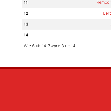
11
Remco 
12
Ber
13
14
Wit:
6
uit
14
.
Zwart:
8
uit
14
.