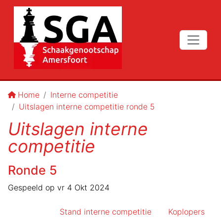
Home
Interne competitie
Uitslagen interne competitie ronde 5
Uitslagen interne
competitie
Ronde
5
Gespeeld op
vr 4 Okt 2024
Stand interne competitie
Koplopers