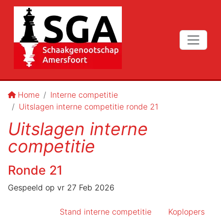
Home
Interne competitie
Uitslagen interne competitie ronde 21
Uitslagen interne
competitie
Ronde
21
Gespeeld op
vr 27 Feb 2026
Stand interne competitie
Koplopers